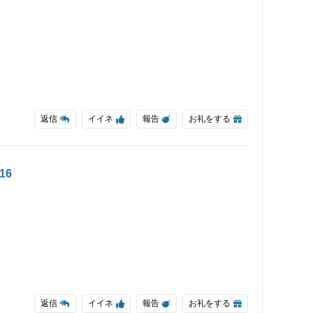
返信
イイネ
報告
お礼をする
:16
返信
イイネ
報告
お礼をする