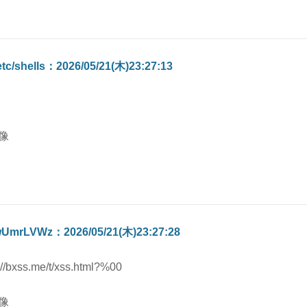
etc/shells：2026/05/21(木)23:27:13
UmrLVWz：2026/05/21(木)23:27:28
://bxss.me/t/xss.html?%00