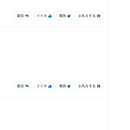
返信
イイネ
報告
お礼をする
返信
イイネ
報告
お礼をする