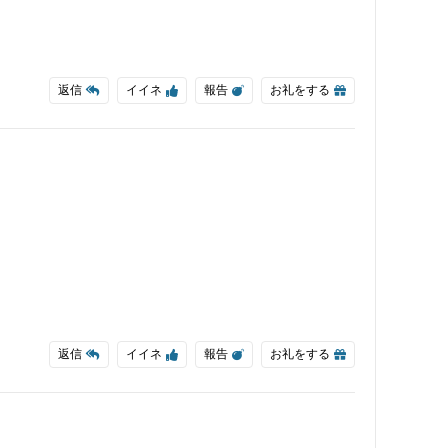
返信
イイネ
報告
お礼をする
返信
イイネ
報告
お礼をする