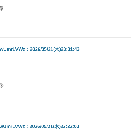
wUmrLVWz：2026/05/21(木)23:31:43
wUmrLVWz：2026/05/21(木)23:32:00