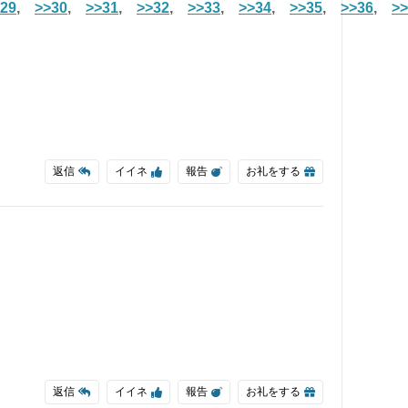
29
,
>>30
,
>>31
,
>>32
,
>>33
,
>>34
,
>>35
,
>>36
,
>>
返信
イイネ
報告
お礼をする
返信
イイネ
報告
お礼をする