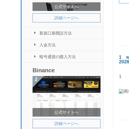
公式サイトへ
詳細ページへ
新規口座開設方法
入金方法
暗号通貨の購入方法
1
2026
Binance
1
公式サイトへ
詳細ページへ