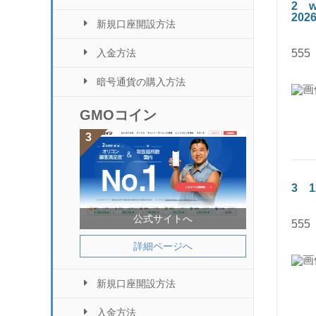
2
2026
新規口座開設方法
555
入金方法
暗号通貨の購入方法
GMOコイン
3
1
公式サイトへ
555
詳細ページへ
新規口座開設方法
入金方法