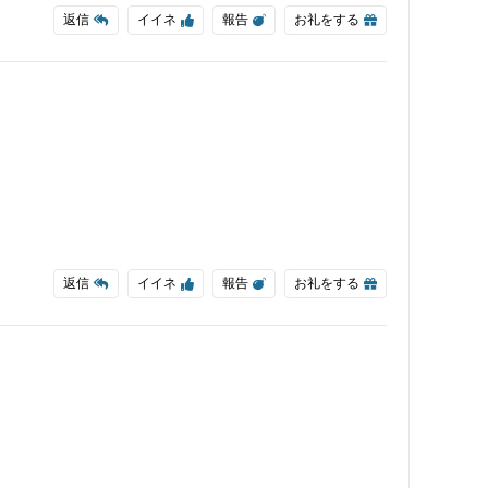
返信
イイネ
報告
お礼をする
返信
イイネ
報告
お礼をする