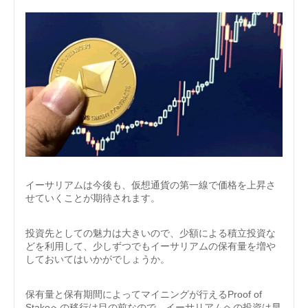
イーサリアムは今後も、仮想通貨の第一線で価格を上昇さ
せていくことが期待されます。
投資先としての魅力は大きいので、少額による積立投資な
どを利用して、少しずつでもイーサリアムの保有量を増や
しておいてはいかがでしょうか。
保有量と保有期間によってマイニングが行えるProof of
Stakeへの移行は目の前なので、イーサリアムヘの投資は早