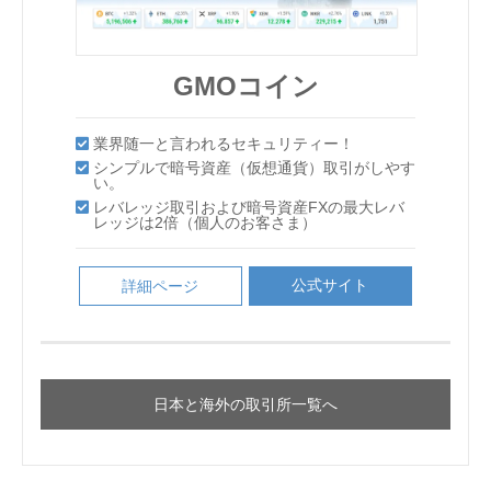
GMOコイン
CoinEx
GMOコイン
GMOコイン
CoinEx
CoinEx
DMMBitcoin
DMMBitcoin
DMMBitcoin
CoinEx
CoinEx
業界随一と言われるセキュリティー！
取引手数料の100％がCETで還元！
DMMBitcoin
DMMBitcoin
Bybit
業界随一と言われるセキュリティー！
シンプルで暗号資産（仮想通貨）取引がしやす
CoinExの収益の80％を還元！
業界随一と言われるセキュリティー！
取引手数料の100％がCETで還元！
取引手数料の100％がCETで還元！
シンプルで暗号資産（仮想通貨）取引がしやす
い。
DMMBitcoin
GMOコイン
BitMEX
取引できる仮想通貨の種類が豊富で全7種の仮
ビットコインキャッシュが基軸通貨
Liquid by Quoine
取引できる仮想通貨の種類が豊富で全7種の仮
い。
取引できる仮想通貨の種類が豊富で全7種の仮
取引手数料の100％がCETで還元！
取引手数料の100％がCETで還元！
シンプルで暗号資産（仮想通貨）取引がしやす
CoinExの収益の80％を還元！
CoinExの収益の80％を還元！
想通貨の取引が可能！
レバレッジ取引および暗号資産FXの最大レバ
取引できる仮想通貨の種類が豊富で全7種の仮
想通貨の取引が可能！
最大レバレッジ100倍で取引できる
想通貨の取引が可能！
取引できる仮想通貨の種類が豊富で全7種の仮
い。
レバレッジ取引および暗号資産FXの最大レバ
レッジは2倍（個人のお客さま）
想通貨の取引が可能！
CoinExの収益の80％を還元！
CoinExの収益の80％を還元！
ビットコインキャッシュが基軸通貨
ビットコインキャッシュが基軸通貨
使いやすくて 豊富な取引ツール！
想通貨の取引が可能！
使いやすくて 豊富な取引ツール！
レッジは2倍（個人のお客さま）
信頼性が高く、セキュリティも万全
使いやすくて 豊富な取引ツール！
レバレッジ取引および暗号資産FXの最大レバ
業界随一と言われるセキュリティー！
取引できる仮想通貨の種類が豊富で全7種の仮
最大レバレッジ100倍！
使いやすくて 豊富な取引ツール！
ビットコインキャッシュが基軸通貨
ビットコインキャッシュが基軸通貨
土日も含めた 24時間対応サポート！
公式サイト
セキュリティが優秀で不正出金のリスクが非常
詳細ページ
使いやすくて 豊富な取引ツール！
レッジは2倍（個人のお客さま）
土日も含めた 24時間対応サポート！
想通貨の取引が可能！
ビットコインをはじめとする20銘柄のコイン
土日も含めた 24時間対応サポート！
に低い
シンプルで暗号資産（仮想通貨）取引がしやす
追証なしのゼロカットシステム
土日も含めた 24時間対応サポート！
をレバレッジ取引できる
土日も含めた 24時間対応サポート！
公式サイト
詳細ページ
い。
使いやすくて 豊富な取引ツール！
公式サイト
公式サイト
詳細ページ
詳細ページ
クイック入金で24時間365日いつでも取引可能
業界最先端のセキュリティ
公式サイト
詳細ページ
レバレッジ取引および暗号資産FXの最大レバ
土日も含めた 24時間対応サポート！
公式サイト
公式サイト
詳細ページ
詳細ページ
公式サイト
詳細ページ
独自トークン「QASH」が取引できるのは国内
公式サイト
公式サイト
詳細ページ
詳細ページ
レッジは2倍（個人のお客さま）
公式サイト
詳細ページ
ではここだけ！
公式サイト
詳細ページ
公式サイト
公式サイト
詳細ページ
詳細ページ
公式サイト
詳細ページ
日本と海外の取引所一覧へ
公式サイト
詳細ページ
公式サイト
詳細ページ
公式サイト
詳細ページ
日本と海外の取引所一覧へ
日本と海外の取引所一覧へ