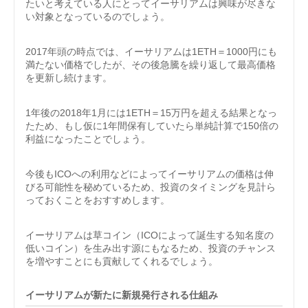
たいと考えている人にとってイーサリアムは興味が尽きな
い対象となっているのでしょう。
2017年頭の時点では、イーサリアムは1ETH＝1000円にも
満たない価格でしたが、その後急騰を繰り返して最高価格
を更新し続けます。
1年後の2018年1月には1ETH＝15万円を超える結果となっ
たため、もし仮に1年間保有していたら単純計算で150倍の
利益になったことでしょう。
今後もICOへの利用などによってイーサリアムの価格は伸
びる可能性を秘めているため、投資のタイミングを見計ら
っておくことをおすすめします。
イーサリアムは草コイン（ICOによって誕生する知名度の
低いコイン）を生み出す源にもなるため、投資のチャンス
を増やすことにも貢献してくれるでしょう。
イーサリアムが新たに新規発行される仕組み