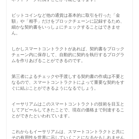
ビットコインなど他の通貨は基本的に取引を行った「金
額」や「相手」だけをブロックチェーンに記録するため、
細かな契約書をいっしょにチェックすることはできませ
ん。
しかしスマートコントラクトがあれば、契約書をブロック
チェーン内に保存して、自動的に契約を執行するプログラ
ムを作りあげることができるのです。
第三者によるチェックや手渡しする契約書の作成は不要と
なるので、スマートコントラクトによって重要な契約をす
ぐに結ぶことができるようになるでしょう。
イーサリアムはこのスマートコントラクトの技術を目玉と
してアピールしてきたことで、現在の価格まで到達するこ
とができたといわれています。
これからもイーサリアムは、スマートコントラクトと共に
その有用性を世界に示していくことになるかもしれません