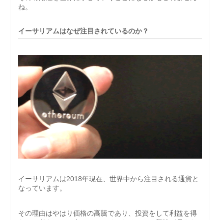
ね。
イーサリアムはなぜ注目されているのか？
イーサリアムは2018年現在、世界中から注目される通貨と
なっています。
その理由はやはり価格の高騰であり、投資をして利益を得