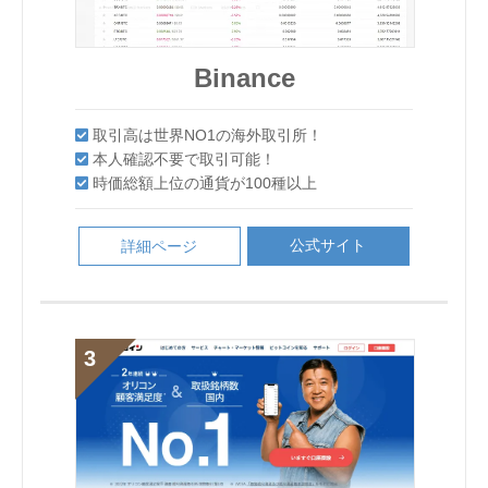
Binance
Binance
Binance
Liquid by Quoine
Bybit
Bybit
Liquid by Quoine
GMOコイン
Binance
Bybit
BITPoint
Binance
取引高は世界NO1の海外取引所！
取引高は世界NO1の海外取引所！
Liquid by Quoine
BITPoint
Binance
取引高は世界NO1の海外取引所！
セキュリティが優秀で不正出金のリスクが非常
最大レバレッジ100倍で取引できる
最大レバレッジ100倍で取引できる
本人確認不要で取引可能！
本人確認不要で取引可能！
Bybit
Bybit
セキュリティが優秀で不正出金のリスクが非常
に低い
DMMBitcoin
業界随一と言われるセキュリティー！
取引高は世界NO1の海外取引所！
本人確認不要で取引可能！
に低い
最大レバレッジ100倍で取引できる
信頼性が高く、セキュリティも万全
信頼性が高く、セキュリティも万全
時価総額上位の通貨が100種以上
時価総額上位の通貨が100種以上
仮想通貨売買手数料が無料！
クイック入金で24時間365日いつでも取引可能
取引高は世界NO1の海外取引所！
シンプルで暗号資産（仮想通貨）取引がしやす
本人確認不要で取引可能！
時価総額上位の通貨が100種以上
クイック入金で24時間365日いつでも取引可能
信頼性が高く、セキュリティも万全
ビットコインをはじめとする20銘柄のコイン
ビットコインをはじめとする20銘柄のコイン
取引高は世界NO1の海外取引所！
セキュリティが優秀で不正出金のリスクが非常
仮想通貨売買手数料が無料！
い。
レバレッジ取引やFX取引ができる！
独自トークン「QASH」が取引できるのは国内
本人確認不要で取引可能！
をレバレッジ取引できる
時価総額上位の通貨が100種以上
をレバレッジ取引できる
最大レバレッジ100倍で取引できる
に低い
最大レバレッジ100倍で取引できる
独自トークン「QASH」が取引できるのは国内
ビットコインをはじめとする20銘柄のコイン
ではここだけ！
取引できる仮想通貨の種類が豊富で全7種の仮
本人確認不要で取引可能！
レバレッジ取引やFX取引ができる！
レバレッジ取引および暗号資産FXの最大レバ
メタトレーダー(MT4)で相場分析が可能！
ではここだけ！
をレバレッジ取引できる
時価総額上位の通貨が100種以上
公式サイト
公式サイト
想通貨の取引が可能！
詳細ページ
詳細ページ
信頼性が高く、セキュリティも万全
クイック入金で24時間365日いつでも取引可能
信頼性が高く、セキュリティも万全
レッジは2倍（個人のお客さま）
時価総額上位の通貨が100種以上
メタトレーダー(MT4)で相場分析が可能！
公式サイト
詳細ページ
使いやすくて 豊富な取引ツール！
ビットコインをはじめとする20銘柄のコイン
独自トークン「QASH」が取引できるのは国内
ビットコインをはじめとする20銘柄のコイン
公式サイト
公式サイト
公式サイト
詳細ページ
詳細ページ
詳細ページ
をレバレッジ取引できる
ではここだけ！
をレバレッジ取引できる
公式サイト
詳細ページ
土日も含めた 24時間対応サポート！
公式サイト
詳細ページ
公式サイト
公式サイト
公式サイト
詳細ページ
詳細ページ
詳細ページ
公式サイト
詳細ページ
公式サイト
公式サイト
詳細ページ
詳細ページ
公式サイト
公式サイト
公式サイト
詳細ページ
詳細ページ
詳細ページ
公式サイト
詳細ページ