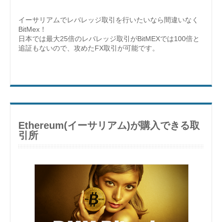
イーサリアムでレバレッジ取引を行いたいなら間違いなく
BitMex！
日本では最大25倍のレバレッジ取引がBitMEXでは100倍と
追証もないので、攻めたFX取引が可能です。
Ethereum(イーサリアム)が購入できる取
引所