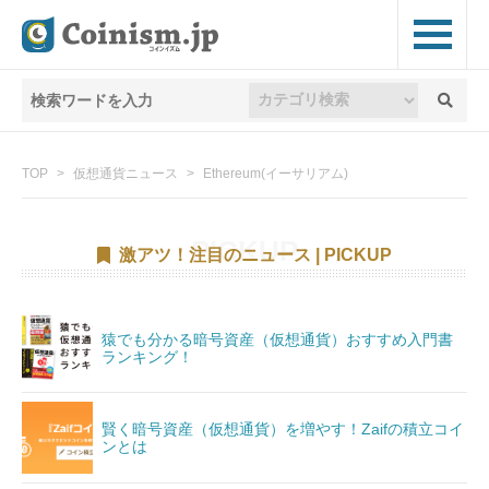
TOP
仮想通貨ニュース
Ethereum(イーサリアム)
激アツ！注目のニュース | PICKUP
猿でも分かる暗号資産（仮想通貨）おすすめ入門書
ランキング！
賢く暗号資産（仮想通貨）を増やす！Zaifの積立コイ
ンとは