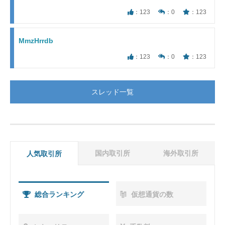
：123
：0
：123
MmzHrrdb
：123
：0
：123
スレッド一覧
国内取引所
海外取引所
人気取引所
総合ランキング
総合ランキング
総合ランキング
仮想通貨の数
仮想通貨の数
仮想通貨の数