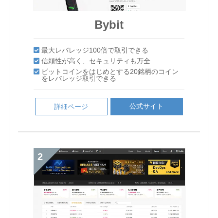
GMOコイン
Bybit
Bybit
GMOコイン
Bybit
Liquid by Quoine
Binance
Binance
Bybit
Bybit
GMOコイン
GMOコイン
GMOコイン
Binance
Bybit
最大レバレッジ100倍で取引できる
業界随一と言われるセキュリティー！
最大レバレッジ100倍で取引できる
最大レバレッジ100倍で取引できる
業界随一と言われるセキュリティー！
GMOコイン
信頼性が高く、セキュリティも万全
シンプルで暗号資産（仮想通貨）取引がしやす
信頼性が高く、セキュリティも万全
取引高は世界NO1の海外取引所！
最大レバレッジ100倍で取引できる
セキュリティが優秀で不正出金のリスクが非常
最大レバレッジ100倍で取引できる
取引高は世界NO1の海外取引所！
信頼性が高く、セキュリティも万全
シンプルで暗号資産（仮想通貨）取引がしやす
い。
Binance
Binance
ビットコインをはじめとする20銘柄のコイン
ビットコインをはじめとする20銘柄のコイン
に低い
い。
業界随一と言われるセキュリティー！
業界随一と言われるセキュリティー！
業界随一と言われるセキュリティー！
取引高は世界NO1の海外取引所！
最大レバレッジ100倍で取引できる
本人確認不要で取引可能！
信頼性が高く、セキュリティも万全
信頼性が高く、セキュリティも万全
本人確認不要で取引可能！
ビットコインをはじめとする20銘柄のコイン
をレバレッジ取引できる
レバレッジ取引および暗号資産FXの最大レバ
をレバレッジ取引できる
クイック入金で24時間365日いつでも取引可能
をレバレッジ取引できる
レバレッジ取引および暗号資産FXの最大レバ
レッジは2倍（個人のお客さま）
業界随一と言われるセキュリティー！
シンプルで暗号資産（仮想通貨）取引がしやす
シンプルで暗号資産（仮想通貨）取引がしやす
シンプルで暗号資産（仮想通貨）取引がしやす
本人確認不要で取引可能！
信頼性が高く、セキュリティも万全
時価総額上位の通貨が100種以上
ビットコインをはじめとする20銘柄のコイン
ビットコインをはじめとする20銘柄のコイン
時価総額上位の通貨が100種以上
レッジは2倍（個人のお客さま）
い。
い。
い。
をレバレッジ取引できる
独自トークン「QASH」が取引できるのは国内
をレバレッジ取引できる
取引高は世界NO1の海外取引所！
取引高は世界NO1の海外取引所！
シンプルで暗号資産（仮想通貨）取引がしやす
時価総額上位の通貨が100種以上
ビットコインをはじめとする20銘柄のコイン
ではここだけ！
い。
レバレッジ取引および暗号資産FXの最大レバ
レバレッジ取引および暗号資産FXの最大レバ
レバレッジ取引および暗号資産FXの最大レバ
をレバレッジ取引できる
公式サイト
公式サイト
詳細ページ
詳細ページ
本人確認不要で取引可能！
本人確認不要で取引可能！
レッジは2倍（個人のお客さま）
レッジは2倍（個人のお客さま）
レッジは2倍（個人のお客さま）
公式サイト
詳細ページ
公式サイト
詳細ページ
レバレッジ取引および暗号資産FXの最大レバ
公式サイト
公式サイト
詳細ページ
詳細ページ
時価総額上位の通貨が100種以上
時価総額上位の通貨が100種以上
公式サイト
詳細ページ
レッジは2倍（個人のお客さま）
公式サイト
公式サイト
詳細ページ
詳細ページ
公式サイト
詳細ページ
公式サイト
詳細ページ
公式サイト
詳細ページ
公式サイト
公式サイト
公式サイト
詳細ページ
詳細ページ
詳細ページ
公式サイト
公式サイト
詳細ページ
詳細ページ
公式サイト
詳細ページ