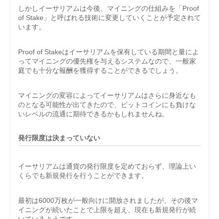
しかしイーサリアムは今後、マイニングの仕組みを「Proof
of Stake」と呼ばれる技術に変更していくことが予定されて
います。
Proof of Stakeはイーサリアムを保有している期間と量によ
ってマイニングの優先権を与えるシステムなので、一般家
庭でも十分な報酬を獲得することができるでしょう。
マイニングの変容によってイーサリアムはさらに身近なも
のとなる可能性が出てきたので、ビットコインにも負けな
いレベルの流通に期待できるかもしれませんね。
発行限度は決まっていない
イーサリアムは通貨の発行限度を定めておらず、理論上い
くらでも新規発行を行うことができます。
最初は6000万枚が一般向けに開放されましたが、その後マ
イニングが続いたことで上限を超え、現在も新規発行が続
いているようです。