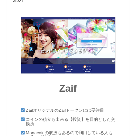
Zaif
ZaifオリジナルのZaifトークンには要注目
コインの積立も出来る【投資】を目的とした交
換所
Monacoinの取扱もあるので利用している人も