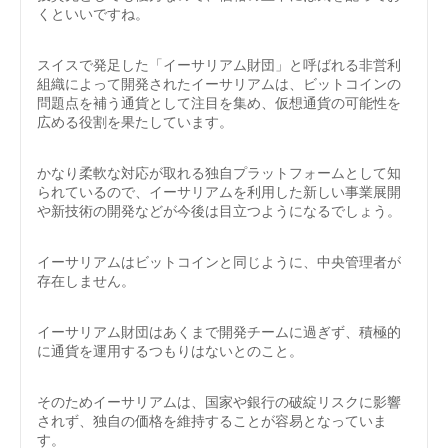
くといいですね。
スイスで発足した「イーサリアム財団」と呼ばれる非営利
組織によって開発されたイーサリアムは、ビットコインの
問題点を補う通貨として注目を集め、仮想通貨の可能性を
広める役割を果たしています。
かなり柔軟な対応が取れる独自プラットフォームとして知
られているので、イーサリアムを利用した新しい事業展開
や新技術の開発などが今後は目立つようになるでしょう。
イーサリアムはビットコインと同じように、中央管理者が
存在しません。
イーサリアム財団はあくまで開発チームに過ぎず、積極的
に通貨を運用するつもりはないとのこと。
そのためイーサリアムは、国家や銀行の破綻リスクに影響
されず、独自の価格を維持することが容易となっていま
す。