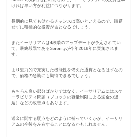
ければ早い方が利益につながります。
長期的に見ても儲かるチャンスは高いといえるので、躊躇
せずに積極的な投資が吉となるでしょう。
またイーサリアムは4段階のアップデートが予定されてい
て、最終段階であるSerenityが今年2018年に実施されま
す。
より魅力的で充実した機能性を備えた通貨となるはずなの
で、価格の急騰にも期待できるでしょう。
もちろん良い部分ばかりではなく、イーサリアムにはスケ
ーラビリティ問題（ブロックの容量制限による送金の遅
延）などの改善点もあります。
送金に関する弱点をどのように補っていくかが、イーサリ
アムの今後を左右することになるかもしれません。