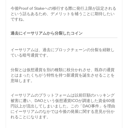
今後Proof of Stakeへの移行する際に発行上限が設定される
という話もあるため、デメリットを補うことに期待したい
ですね。
過去にイーサリアムから分裂したコイン
イーサリアムは、過去にブロックチェーンの分裂を経験し
ている暗号通貨です。
分裂とは仮想通貨を別の種類に枝分かれさせ、既存の通貨
とはまったくちがう特性を持つ新通貨を誕生させることを
意味します。
イーサリアムのプラットフォームは以前巨額のハッキング
被害に遭い、DAOという仮想通貨ICOが調達した資金60億
円以上が流出してしまいました。この「DAO事件」を理由
にイーサリアムのなかでは今後の発展に関する意見が分か
れることになります。