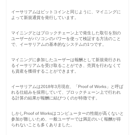
イーサリアムはビットコインと同じように、マイニングに
よって新規通貨を発行しています。
マイニングとはブロックチェーン上で発生した取引を別の
ユーザーがパソコンのパワーを使って検証する方法のこと
で、イーサリアムの基本的なシステムの1つです。
マイニングに参加したユーザーは報酬として新規発行され
るイーサリアムを受け取ることができ、売買を行わなくて
も資産を獲得することができます。
イーサリアムは2018年3月現在、「Proof of Works」と呼ば
れる仕組みを採用していて、ブロックチェーン上で行われ
る計算の結果が報酬に結びつくのが特徴です。
しかしProof of Worksはコンピューターの性能が高くないと
参加が難しいため、一般ユーザーでは満足のいく報酬が得
られないことも多くありました。