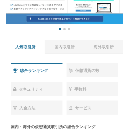
国内取引所
海外取引所
人気取引所
総合ランキング
総合ランキング
総合ランキング
仮想通貨の数
仮想通貨の数
仮想通貨の数
セキュリティ
セキュリティ
セキュリティ
手数料
手数料
手数料
入金方法
入金方法
入金方法
サービス
サービス
サービス
国内・海外の仮想通貨取引所の総合ランキング
日本の仮想通貨取引所の総合ランキング
海外の仮想通貨取引所の総合ランキング