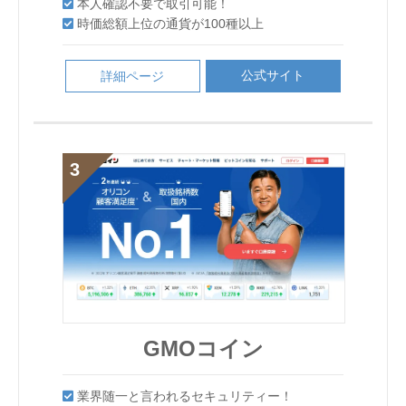
本人確認不要で取引可能！
本人確認不要で取引可能！
Bybit
Bybit
セキュリティが優秀で不正出金のリスクが非常
に低い
DMMBitcoin
業界随一と言われるセキュリティー！
取引高は世界NO1の海外取引所！
本人確認不要で取引可能！
に低い
最大レバレッジ100倍で取引できる
信頼性が高く、セキュリティも万全
信頼性が高く、セキュリティも万全
時価総額上位の通貨が100種以上
時価総額上位の通貨が100種以上
仮想通貨売買手数料が無料！
クイック入金で24時間365日いつでも取引可能
取引高は世界NO1の海外取引所！
シンプルで暗号資産（仮想通貨）取引がしやす
本人確認不要で取引可能！
時価総額上位の通貨が100種以上
クイック入金で24時間365日いつでも取引可能
信頼性が高く、セキュリティも万全
ビットコインをはじめとする20銘柄のコイン
ビットコインをはじめとする20銘柄のコイン
取引高は世界NO1の海外取引所！
セキュリティが優秀で不正出金のリスクが非常
仮想通貨売買手数料が無料！
い。
レバレッジ取引やFX取引ができる！
独自トークン「QASH」が取引できるのは国内
本人確認不要で取引可能！
をレバレッジ取引できる
時価総額上位の通貨が100種以上
をレバレッジ取引できる
最大レバレッジ100倍で取引できる
に低い
最大レバレッジ100倍で取引できる
独自トークン「QASH」が取引できるのは国内
ビットコインをはじめとする20銘柄のコイン
ではここだけ！
取引できる仮想通貨の種類が豊富で全7種の仮
本人確認不要で取引可能！
レバレッジ取引やFX取引ができる！
レバレッジ取引および暗号資産FXの最大レバ
メタトレーダー(MT4)で相場分析が可能！
ではここだけ！
をレバレッジ取引できる
時価総額上位の通貨が100種以上
公式サイト
公式サイト
想通貨の取引が可能！
詳細ページ
詳細ページ
信頼性が高く、セキュリティも万全
クイック入金で24時間365日いつでも取引可能
信頼性が高く、セキュリティも万全
レッジは2倍（個人のお客さま）
時価総額上位の通貨が100種以上
メタトレーダー(MT4)で相場分析が可能！
公式サイト
詳細ページ
使いやすくて 豊富な取引ツール！
ビットコインをはじめとする20銘柄のコイン
独自トークン「QASH」が取引できるのは国内
ビットコインをはじめとする20銘柄のコイン
公式サイト
公式サイト
公式サイト
詳細ページ
詳細ページ
詳細ページ
をレバレッジ取引できる
ではここだけ！
をレバレッジ取引できる
公式サイト
詳細ページ
土日も含めた 24時間対応サポート！
公式サイト
詳細ページ
公式サイト
公式サイト
公式サイト
詳細ページ
詳細ページ
詳細ページ
公式サイト
詳細ページ
公式サイト
公式サイト
詳細ページ
詳細ページ
公式サイト
公式サイト
公式サイト
詳細ページ
詳細ページ
詳細ページ
公式サイト
詳細ページ
GMOコイン
CoinEx
GMOコイン
GMOコイン
CoinEx
CoinEx
DMMBitcoin
DMMBitcoin
DMMBitcoin
CoinEx
CoinEx
業界随一と言われるセキュリティー！
取引手数料の100％がCETで還元！
DMMBitcoin
業界随一と言われるセキュリティー！