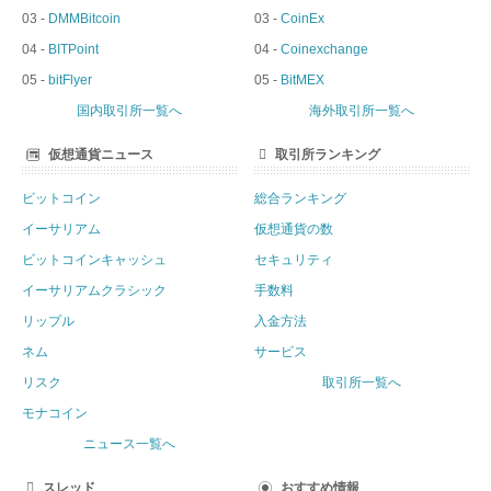
03 -
DMMBitcoin
03 -
CoinEx
04 -
BITPoint
04 -
Coinexchange
05 -
bitFlyer
05 -
BitMEX
国内取引所一覧へ
海外取引所一覧へ
仮想通貨ニュース
取引所ランキング
ビットコイン
総合ランキング
イーサリアム
仮想通貨の数
ビットコインキャッシュ
セキュリティ
イーサリアムクラシック
手数料
リップル
入金方法
ネム
サービス
リスク
取引所一覧へ
モナコイン
ニュース一覧へ
スレッド
おすすめ情報