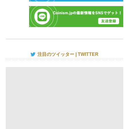
注目のツイッター | TWITTER