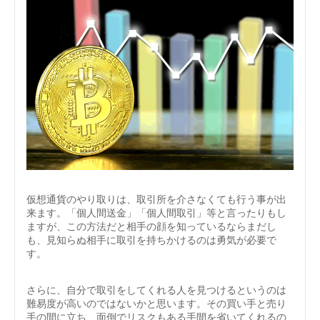
仮想通貨のやり取りは、取引所を介さなくても行う事が出
来ます。「個人間送金」「個人間取引」等と言ったりもし
ますが、この方法だと相手の顔を知っているならまだし
も、見知らぬ相手に取引を持ちかけるのは勇気が必要で
す。
さらに、自分で取引をしてくれる人を見つけるというのは
難易度が高いのではないかと思います。その買い手と売り
手の間に立ち、面倒でリスクもある手間を省いてくれるの