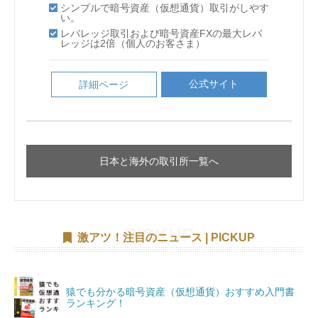
DMMBitcoin
Bybit
シンプルで暗号資産（仮想通貨）取引がしやす
CoinExの収益の80％を還元！
業界随一と言われるセキュリティー！
取引手数料の100％がCETで還元！
取引手数料の100％がCETで還元！
シンプルで暗号資産（仮想通貨）取引がしやす
い。
DMMBitcoin
GMOコイン
BitMEX
取引できる仮想通貨の種類が豊富で全7種の仮
ビットコインキャッシュが基軸通貨
Liquid by Quoine
取引できる仮想通貨の種類が豊富で全7種の仮
い。
取引できる仮想通貨の種類が豊富で全7種の仮
取引手数料の100％がCETで還元！
取引手数料の100％がCETで還元！
シンプルで暗号資産（仮想通貨）取引がしやす
CoinExの収益の80％を還元！
CoinExの収益の80％を還元！
想通貨の取引が可能！
レバレッジ取引および暗号資産FXの最大レバ
取引できる仮想通貨の種類が豊富で全7種の仮
想通貨の取引が可能！
最大レバレッジ100倍で取引できる
想通貨の取引が可能！
取引できる仮想通貨の種類が豊富で全7種の仮
い。
レバレッジ取引および暗号資産FXの最大レバ
レッジは2倍（個人のお客さま）
想通貨の取引が可能！
CoinExの収益の80％を還元！
CoinExの収益の80％を還元！
ビットコインキャッシュが基軸通貨
ビットコインキャッシュが基軸通貨
使いやすくて 豊富な取引ツール！
想通貨の取引が可能！
使いやすくて 豊富な取引ツール！
レッジは2倍（個人のお客さま）
信頼性が高く、セキュリティも万全
使いやすくて 豊富な取引ツール！
レバレッジ取引および暗号資産FXの最大レバ
業界随一と言われるセキュリティー！
取引できる仮想通貨の種類が豊富で全7種の仮
最大レバレッジ100倍！
使いやすくて 豊富な取引ツール！
ビットコインキャッシュが基軸通貨
ビットコインキャッシュが基軸通貨
土日も含めた 24時間対応サポート！
公式サイト
セキュリティが優秀で不正出金のリスクが非常
詳細ページ
使いやすくて 豊富な取引ツール！
レッジは2倍（個人のお客さま）
土日も含めた 24時間対応サポート！
想通貨の取引が可能！
ビットコインをはじめとする20銘柄のコイン
土日も含めた 24時間対応サポート！
に低い
シンプルで暗号資産（仮想通貨）取引がしやす
追証なしのゼロカットシステム
土日も含めた 24時間対応サポート！
をレバレッジ取引できる
土日も含めた 24時間対応サポート！
公式サイト
詳細ページ
い。
使いやすくて 豊富な取引ツール！
公式サイト
公式サイト
詳細ページ
詳細ページ
クイック入金で24時間365日いつでも取引可能
業界最先端のセキュリティ
公式サイト
詳細ページ
レバレッジ取引および暗号資産FXの最大レバ
土日も含めた 24時間対応サポート！
公式サイト
公式サイト
詳細ページ
詳細ページ
公式サイト
詳細ページ
独自トークン「QASH」が取引できるのは国内
公式サイト
公式サイト
詳細ページ
詳細ページ
レッジは2倍（個人のお客さま）
公式サイト
詳細ページ
ではここだけ！
公式サイト
詳細ページ
公式サイト
公式サイト
詳細ページ
詳細ページ
公式サイト
詳細ページ
日本と海外の取引所一覧へ
公式サイト
詳細ページ
公式サイト
詳細ページ
公式サイト
詳細ページ
日本と海外の取引所一覧へ
日本と海外の取引所一覧へ
激アツ！注目のニュース | PICKUP
猿でも分かる暗号資産（仮想通貨）おすすめ入門書
ランキング！