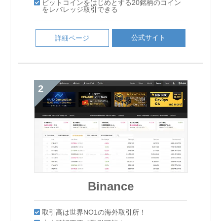
Binance
Binance
ビットコインをはじめとする20銘柄のコイン
ビットコインをはじめとする20銘柄のコイン
に低い
い。
業界随一と言われるセキュリティー！
業界随一と言われるセキュリティー！
業界随一と言われるセキュリティー！
取引高は世界NO1の海外取引所！
最大レバレッジ100倍で取引できる
本人確認不要で取引可能！
信頼性が高く、セキュリティも万全
信頼性が高く、セキュリティも万全
本人確認不要で取引可能！
ビットコインをはじめとする20銘柄のコイン
をレバレッジ取引できる
レバレッジ取引および暗号資産FXの最大レバ
をレバレッジ取引できる
クイック入金で24時間365日いつでも取引可能
をレバレッジ取引できる
レバレッジ取引および暗号資産FXの最大レバ
レッジは2倍（個人のお客さま）
業界随一と言われるセキュリティー！
シンプルで暗号資産（仮想通貨）取引がしやす
シンプルで暗号資産（仮想通貨）取引がしやす
シンプルで暗号資産（仮想通貨）取引がしやす
本人確認不要で取引可能！
信頼性が高く、セキュリティも万全
時価総額上位の通貨が100種以上
ビットコインをはじめとする20銘柄のコイン
ビットコインをはじめとする20銘柄のコイン
時価総額上位の通貨が100種以上
レッジは2倍（個人のお客さま）
い。
い。
い。
をレバレッジ取引できる
独自トークン「QASH」が取引できるのは国内
をレバレッジ取引できる
取引高は世界NO1の海外取引所！
取引高は世界NO1の海外取引所！
シンプルで暗号資産（仮想通貨）取引がしやす
時価総額上位の通貨が100種以上
ビットコインをはじめとする20銘柄のコイン
ではここだけ！
い。
レバレッジ取引および暗号資産FXの最大レバ
レバレッジ取引および暗号資産FXの最大レバ
レバレッジ取引および暗号資産FXの最大レバ
をレバレッジ取引できる
公式サイト
公式サイト
詳細ページ
詳細ページ
本人確認不要で取引可能！
本人確認不要で取引可能！
レッジは2倍（個人のお客さま）
レッジは2倍（個人のお客さま）
レッジは2倍（個人のお客さま）
公式サイト
詳細ページ
公式サイト
詳細ページ
レバレッジ取引および暗号資産FXの最大レバ
公式サイト
公式サイト
詳細ページ
詳細ページ
時価総額上位の通貨が100種以上
時価総額上位の通貨が100種以上
公式サイト
詳細ページ
レッジは2倍（個人のお客さま）
公式サイト
公式サイト
詳細ページ
詳細ページ
公式サイト
詳細ページ
公式サイト
詳細ページ
公式サイト
詳細ページ
公式サイト
公式サイト
公式サイト
詳細ページ
詳細ページ
詳細ページ
公式サイト
公式サイト
詳細ページ
詳細ページ
公式サイト
詳細ページ
Binance
Binance
Binance
Liquid by Quoine
Bybit
Bybit
Liquid by Quoine
GMOコイン
Binance
Bybit
BITPoint
Binance
取引高は世界NO1の海外取引所！
取引高は世界NO1の海外取引所！
Liquid by Quoine
BITPoint
Binance
取引高は世界NO1の海外取引所！
セキュリティが優秀で不正出金のリスクが非常
最大レバレッジ100倍で取引できる
最大レバレッジ100倍で取引できる